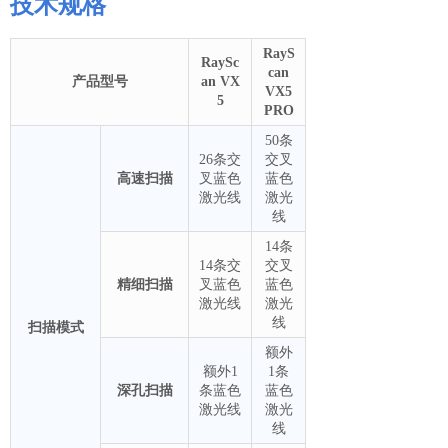
技术规格
RayS
RaySc
can
产品型号
an VX
VX5
5
PRO
50条
26条交
交叉
高速扫描
叉蓝色
蓝色
激光线
激光
线
14条
14条交
交叉
精细扫描
叉蓝色
蓝色
激光线
激光
线
扫描模式
额外
额外1
1条
深孔扫描
条蓝色
蓝色
激光线
激光
线