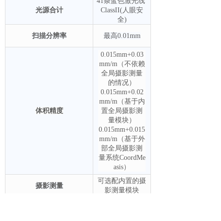
41条蓝色激光线
光源合计
ClassII(人眼安
全)
扫描分辨率
最高0.01mm
0.015mm+0.03
mm/m（不依赖
全局摄影测量
的情况）
0.015mm+0.02
mm/m（基于内
体积精度
置全局摄影测
量模块）
0.015mm+0.015
mm/m（基于外
部全局摄影测
量系统CoordMe
asis）
可选配内置的摄
摄影测量
影测量模块
无线模块
可选配
Class2 （人眼安