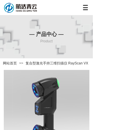
— 产品中心 —
Product
网站首页
>>
复合型激光手持三维扫描仪 RayScan VX