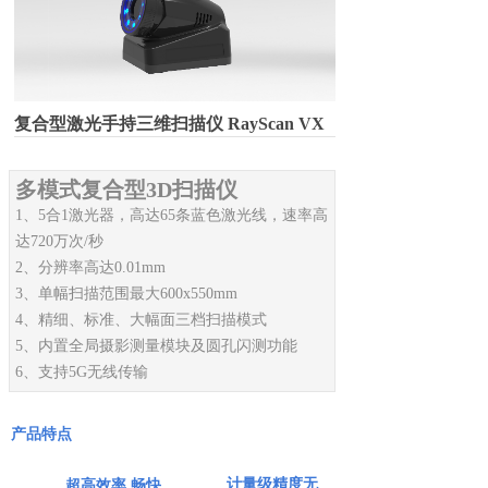
复合型激光手持三维扫描仪 RayScan VX
多模式复合型3D扫描仪
1、5合1激光器，高达65条蓝色激光线，速率高
达720万次/秒
2、分辨率高达0.01mm
3、单幅扫描范围最大600x550mm
4、精细、标准、大幅面三档扫描模式
5、内置全局摄影测量模块及圆孔闪测功能
6、支持5G无线传输
产品特点
计量级精度无
超高效率 畅快